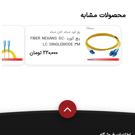
محصولات مشابه
پچ کورد شبکه
,
کابل شبکه
پچ کورد FIBER NEXANS SC-
LC SINGLEMODE 3M
220,000
تومان