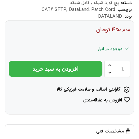
دسته:
پچ کورد شبکه
,
کابل شبکه
برچسب:
Patch Cord
,
DataLand
,
CAT6 SFTP
برند:
DATALAND
450,000
تومان
موجود در انبار
افزودن به سبد خرید
گارانتی اصالت و سلامت فیزیکی کالا
افزودن به علاقه‌مندی
مشخصات فنی