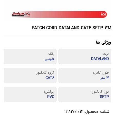
PATCH CORD DATALAND CAT6 SFTP 3M
ویژگی ها
برند:
رنگ:
DATALAND
طوسی
طول کابل:
گروه کانکتور:
3 متر
CAT6
نوع کانکتور:
روکش:
PVC
SFTP
شناسه محصول:
1381701012