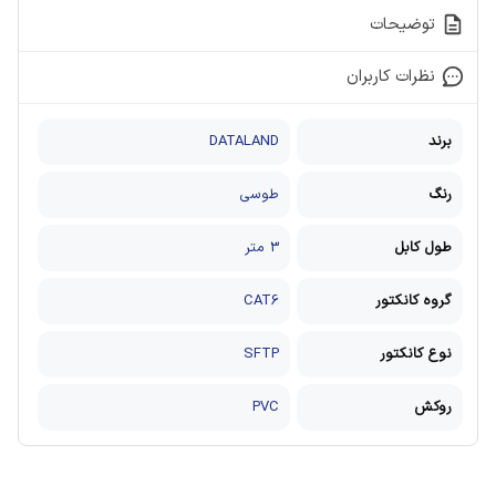
توضیحات
نظرات کاربران
برند
DATALAND
رنگ
طوسی
طول کابل
3 متر
گروه کانکتور
CAT6
نوع کانکتور
SFTP
روکش
PVC