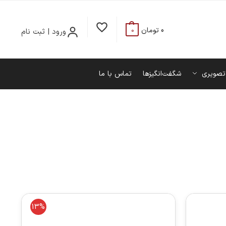
0
تومان
ورود | ثبت نام
0
تصویری
شگفت‌انگیزها
تماس با ما
13%