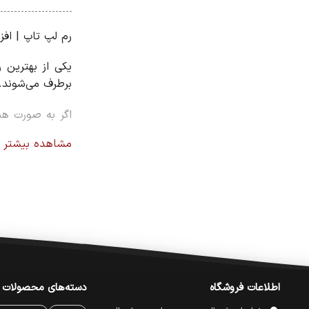
رم لپ تاپ | اف
یکی از بهترین 
برطرف می‌شوند.
اگر به صورت همز
محسوسی بهبود 
مشاهده بیشتر
مزایای ارتقای ر
افزایش سرعت 
اجرای روان‌تر برن
بهبود عملکرد چ
کاهش کندی سی
اطلاعات فروشگاه
دسته‌های محصولات