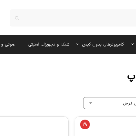
کامپیوترهای بدون کیس
شبکه و تجهیزات امنیتی
صوتی و 
پ
1%