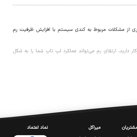
ری از مشکلات مربوط به کندی سیستم با افزایش ظرفیت رم
کار دارید، ارتقای رم می‌تواند عملکرد لپ تاپ شما را به شکل
شتریان
میراکل
نماد اعتماد