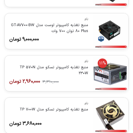
پاور
منبع تغذیه کامپیوتر اوست مدل GT-AV700-BW
80 Plus توان 700 وات
9,000,000
تومان
پاور
11%
منبع تغذیه کامپیوتر تسکو مدل TP 570N
230W
2,960,000
تومان
3,310,000
پاور
منبع تغذیه کامپیوتر تسکو مدل TP 700W
3,680,000
تومان