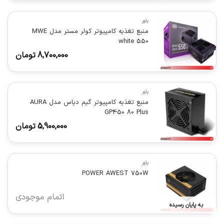
پاور
منبع تغذیه کامپیوتر کولر مستر مدل MWE
white 550
8,700,000
تومان
پاور
منبع تغذیه کامپیوتر گیم دیاس مدل AURA
GP450 80 Plus
5,900,000
تومان
پاور
POWER AWEST 750W
اتمام موجودی
به پایان رسیده