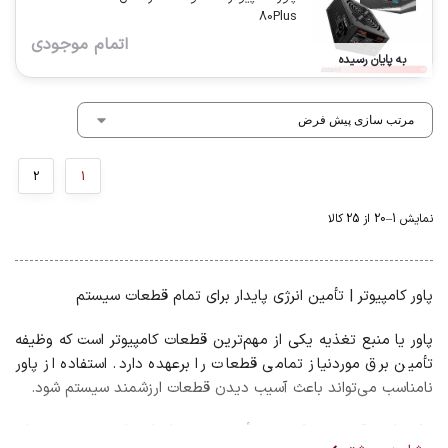
80Plus
اتمام موجودی
به پایان رسیده
2
1
نمایش 1–20 از 25 کالا
پاور کامپیوتر | تأمین انرژی پایدار برای تمام قطعات سیستم
پاور یا منبع تغذیه یکی از مهم‌ترین قطعات کامپیوتر است که وظیفه
تأمین برق موردنیاز تمامی قطعات را برعهده دارد. استفاده از پاور
نامناسب می‌تواند باعث آسیب دیدن قطعات ارزشمند سیستم شود.
یک پاور باکیفیت علاوه بر تأمین برق پایدار، از سیستم در برابر