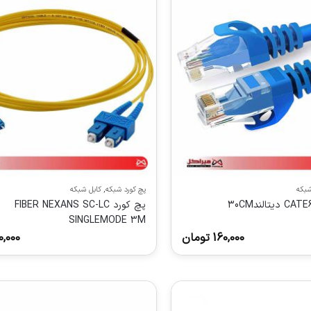
شبکه
پچ کورد شبکه
,
کابل شبکه
پچ کورد FIBER NEXANS SC-LC
SINGLEMODE 3M
160,000
تومان
0,000