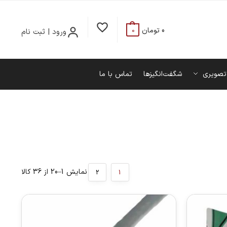
0
تومان
ورود | ثبت نام
0
تصویری
شگفت‌انگیزها
تماس با ما
نمایش 1–20 از 36 کالا
2
1