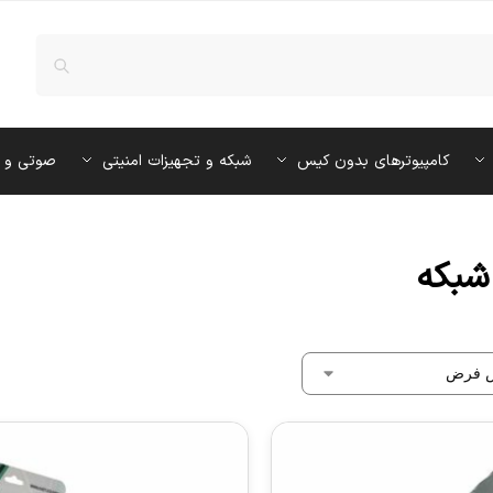
کامپیوترهای بدون کیس
شبکه و تجهیزات امنیتی
صوتی و 
شبکه