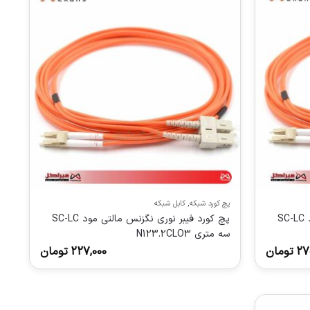
پچ کورد شبکه
,
کابل شبکه
پچ کورد فیبر نوری نگزنس مالتی مود SC-LC
پچ کورد فیبر نوری نگزنس مالتی مود SC-LC
سه متری N123.2CLO3
27
تومان
227,000
تومان