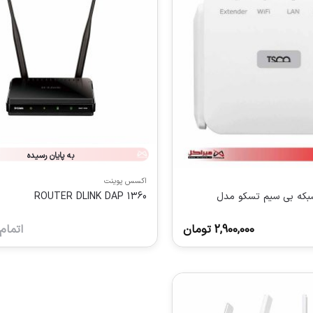
به پایان رسیده
اکسس پوینت
بکه بی سیم تسکو مدل
ROUTER DLINK DAP 1360
2,900,000
تومان
اتمام