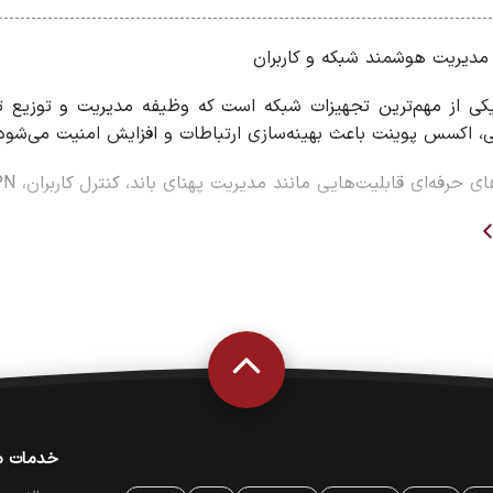
دیریت هوشمند شبکه و کاربران
 از مهم‌ترین تجهیزات شبکه است که وظیفه مدیریت و توزیع ترا
ی، اکسس پوینت باعث بهینه‌سازی ارتباطات و افزایش امنیت می‌شود
ابلیت‌هایی مانند مدیریت پهنای باند، کنترل کاربران، VPN، فایروال و امنیت پیشرفته را ارائه می‌کنند.
ز روتر
که
ترنت
وای‌فای
خدمات م