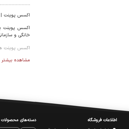
اکسس پوینت | م
اکسس پوینت یکی
خانگی و سازمان
اکسس پوینت های حرفه‌ای ق
مشاهده بیشتر
مزایای استفاده ا
مدیریت بهتر شب
افزایش امنیت
کنترل مصرف این
پوشش‌دهی بهتر 
اطلاعات فروشگاه
دسته‌های محصولات