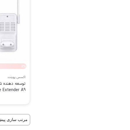
اکسس پوینت
e Extender A9