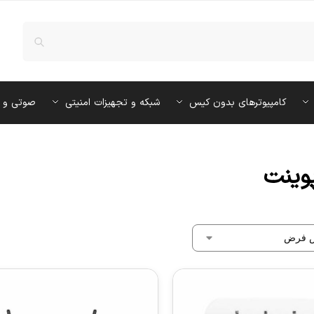
کامپیوترهای بدون کیس
شبکه و تجهیزات امنیتی
صوتی و 
وینت