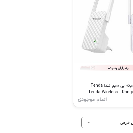
به پایان رسیده
توسعه دهنده شبکه بی سیم تندا Tenda
Range Extender A9 ا Tenda Wireless
N300 Universal Rang
اتمام موجودی