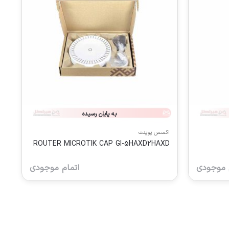
به پایان رسیده
اکسس پوینت
ROUTER MICROTIK CAP GI-5HAXD2HAXD
 موجودی
اتمام موجودی