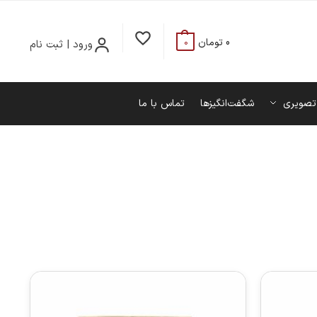
0
تومان
ورود | ثبت نام
0
تصویری
شگفت‌انگیزها
تماس با ما