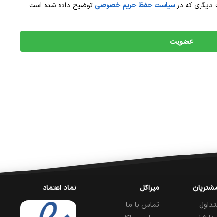
 دیگری که در
سیاست حفظ حریم خصوصی
توضیح داده شده است
عضویت
شتریان
میراکل
نماد اعتماد
تداول
تماس با ما