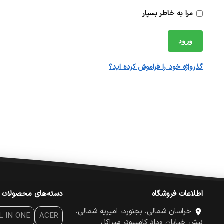
مرا به خاطر بسپار
ورود
گذرواژه خود را فراموش کرده اید؟
اطلاعات فروشگاه
دسته‌های محصولات
خراسان شمالی، بجنورد، امیریه شمالی،
L IN ONE
ACER
نبش خیابان وداد کامپیوتر میراکل