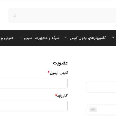
کامپیوترهای بدون کیس
شبکه و تجهیزات امنیتی
صوتی و 
عضویت
آدرس ایمیل
*
گذرواژه
*