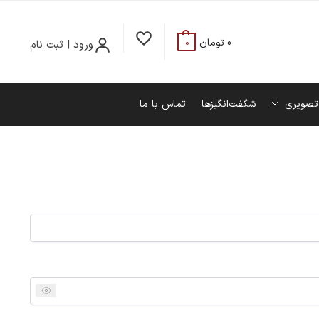
0
تومان
ورود | ثبت نام
0
تصویری
شگفت‌انگیزها
تماس با ما