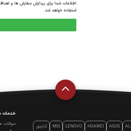
اطلاعات شما برای پردازش سفارش ها و اهداف
استفاده خواهد شد.
خدمات م
سوالات م
AL
ASUS
HUAWEI
LENOVO
MSI
آداپتور