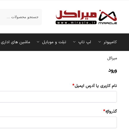
جستجو
کامپیوتر
لپ تاپ
تبلت و موبایل
ماشین‌ های اداری
میراکل
ورود
نام کاربری یا آدرس ایمیل
*
گذرواژه
*