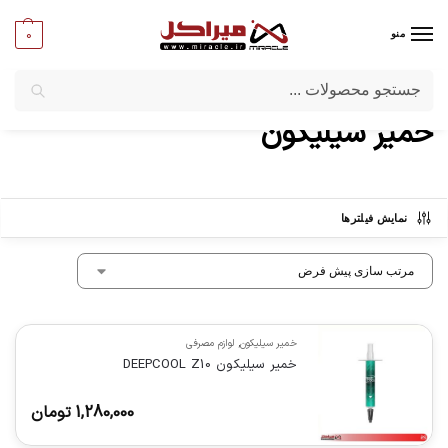
0
منو
جستجو
میراکل
/
کامپیوتر
/
لوازم مصرفی
/
خمیر سیلیکون
خمیر سیلیکون
نمایش فیلترها
خمیر سیلیکون
,
لوازم مصرفی
خمیر سیلیکون DEEPCOOL Z10
1,280,000
تومان