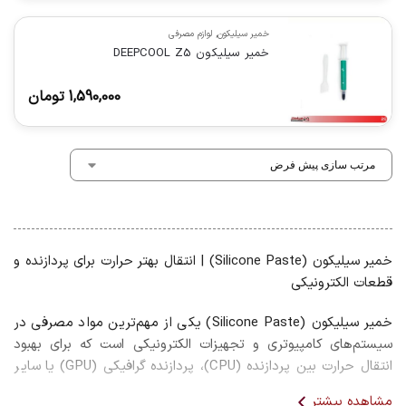
خمیر سیلیکون
,
لوازم مصرفی
خمیر سیلیکون DEEPCOOL Z5
1,590,000
تومان
خمیر سیلیکون (Silicone Paste) | انتقال بهتر حرارت برای پردازنده و
قطعات الکترونیکی
خمیر سیلیکون (Silicone Paste) یکی از مهم‌ترین مواد مصرفی در
سیستم‌های کامپیوتری و تجهیزات الکترونیکی است که برای بهبود
انتقال حرارت بین پردازنده (CPU)، پردازنده گرافیکی (GPU) یا سایر
قطعات تولیدکننده گرما و هیت‌سینک مورد استفاده قرار می‌گیرد. این
مشاهده بیشتر