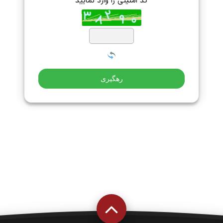
کد امنیتی را وارد نمایید
رهگیری