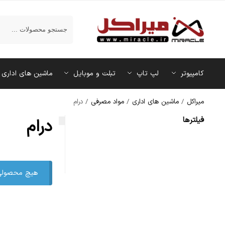
جستجو
کامپیوتر
لپ تاپ
تبلت و موبایل
ماشین‌ های اداری
میراکل
/
ماشین‌ های اداری
/
مواد مصرفی
/
درام
فیلتر‌ها
درام
هیچ محصولی 