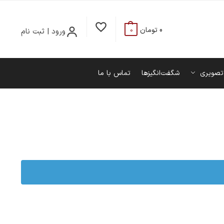
0
تومان
ورود | ثبت نام
0
تصویری
شگفت‌انگیزها
تماس با ما