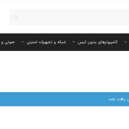
کامپیوترهای بدون کیس
شبکه و تجهیزات امنیتی
صوتی و 
یافت نشد.