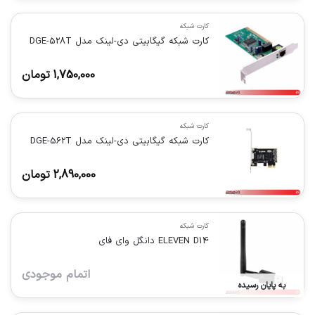
کارت شبکه
کارت شبکه گیگابیتی دی-لینک مدل DGE-528T
1,750,000
تومان
کارت شبکه
کارت شبکه گیگابیتی دی-لینک مدل DGE-562T
2,890,000
تومان
کارت شبکه
ELEVEN D14 دانگل وای فای
اتمام موجودی
به پایان رسیده