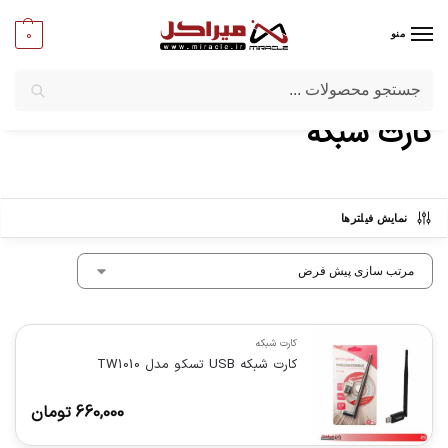
0
منو
جستجو
میراکل
/
شبکه و تجهیزات امنیتی
/
تجهیزات اکتیو شبکه
/
کارت شبکه
کارت شبکه
نمایش فیلترها
کارت شبکه
کارت شبکه USB تسکو مدل TW1010
660,000
تومان