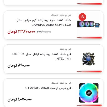
فن پردازنده
,
گیمینگ
1%
خنک کننده مایع پردازنده گیم دیاس مدل
GAMDIAS AURA GL360 LCD
23,600,000
تومان
23,900,000
فن پردازنده
فن خنک کننده پردازنده اینتل مدل FAN BOX
INTEL 1200
890,000
تومان
فن پردازنده
,
گیمینگ
فن کیس اوست GT-AVS120 ARGB
1,070,000
تومان