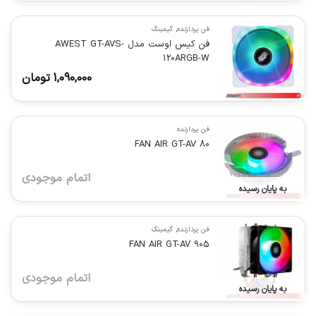
فن پردازنده
,
گیمینگ
فن کیس اوست مدل AWEST GT-AVS-
120ARGB-W
1,090,000
تومان
فن پردازنده
FAN AIR GT-AV 80
اتمام موجودی
به پایان رسیده
فن پردازنده
,
گیمینگ
FAN AIR GT-AV 905
اتمام موجودی
به پایان رسیده