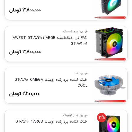
3,800,000
تومان
فن پردازنده
,
گیمینگ
FAN فن خنک‌کننده AWEST GT-AV1201 ARGB
GT-AV1201
3,800,000
تومان
فن پردازنده
خنک کننده پردازنده اوست GT-AV90 OMEGA
COOL
2,200,000
تومان
فن پردازنده
,
گیمینگ
3%
خنک کننده پردازنده اوست GT-AV903 ARGB