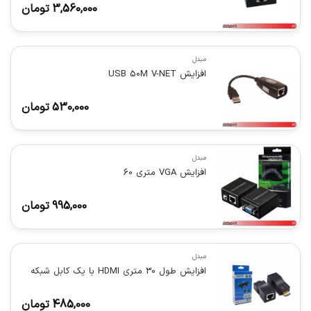
3,560,000
تومان
مبدل
افزایش USB 50M V-NET
530,000
تومان
مبدل
افزایش VGA متری 60
995,000
تومان
مبدل
افزایش طول 30 متری HDMI با یک کابل شبکه
485,000
تومان