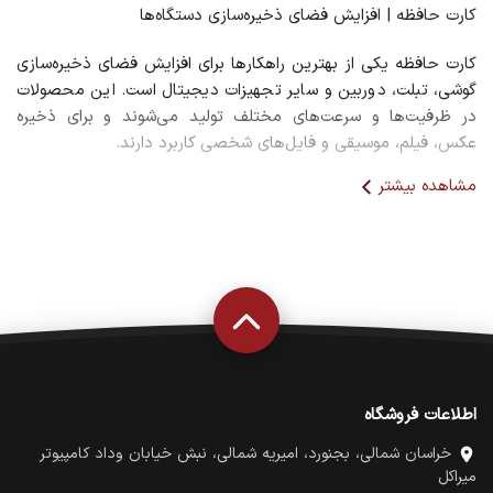
کارت حافظه | افزایش فضای ذخیره‌سازی دستگاه‌ها
کارت حافظه یکی از بهترین راهکارها برای افزایش فضای ذخیره‌سازی
گوشی، تبلت، دوربین و سایر تجهیزات دیجیتال است. این محصولات
در ظرفیت‌ها و سرعت‌های مختلف تولید می‌شوند و برای ذخیره
عکس، فیلم، موسیقی و فایل‌های شخصی کاربرد دارند.
مشاهده بیشتر
مزایای کارت حافظه
افزایش ظرفیت ذخیره‌سازی
انتقال آسان اطلاعات
سرعت مناسب ذخیره داده‌ها
ابعاد کوچک و قابل حمل
راهنمای خرید کارت حافظه
ظرفیت
سرعت خواندن و نوشتن
کلاس عملکرد
اطلاعات فروشگاه
سازگاری با دستگاه
خراسان شمالی، بجنورد، امیریه شمالی، نبش خیابان وداد کامپیوتر
میراکل