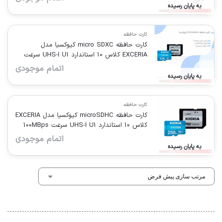
به پایان رسیده
کارت حافظه
کارت حافظه‌ micro SDXC کیوکسیا مدل
EXCERIA کلاس 10 استاندارد UHS-I U1 سرعت
100MBps ظرفیت 128 گیگابایت به همراه آداپتور
اتمام موجودی
SD
به پایان رسیده
کارت حافظه
کارت حافظه‌ microSDHC کیوکسیا مدل EXCERIA
کلاس 10 استاندارد UHS-I U1 سرعت 100MBps
ظرفیت 256 گیگابایت به همراه آداپتور SD
اتمام موجودی
به پایان رسیده