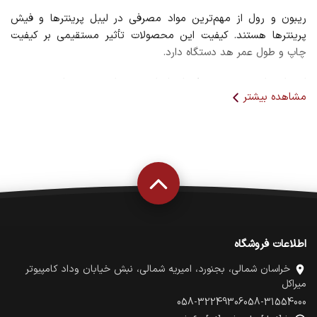
ریبون و رول از مهم‌ترین مواد مصرفی در لیبل پرینترها و فیش
پرینترها هستند. کیفیت این محصولات تأثیر مستقیمی بر کیفیت
چاپ و طول عمر هد دستگاه دارد.
استفاده از ریبون و رول استاندارد می‌تواند هزینه‌های تعمیر و
مشاهده بیشتر
نگهداری دستگاه را کاهش دهد و کیفیت چاپ را در سطح مطلوب
حفظ کند.
مزایای استفاده از مواد مصرفی استاندارد
افزایش کیفیت چاپ
جلوگیری از آسیب به هد چاپگر
کاهش هزینه تعمیرات
ماندگاری بیشتر چاپ
اطلاعات فروشگاه
خراسان شمالی، بجنورد، امیریه شمالی، نبش خیابان وداد کامپیوتر
میراکل
058-32249306
058-31554000