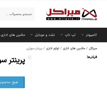
جستجو
کامپیوتر
لپ تاپ
تبلت و موبایل
ماشین‌ های اداری
میراکل
/
ماشین‌ های اداری
/
لوازم اداری
/
پرینتر سوزنی
فیلتر‌ها
پرینتر سو
هیچ محصولی 