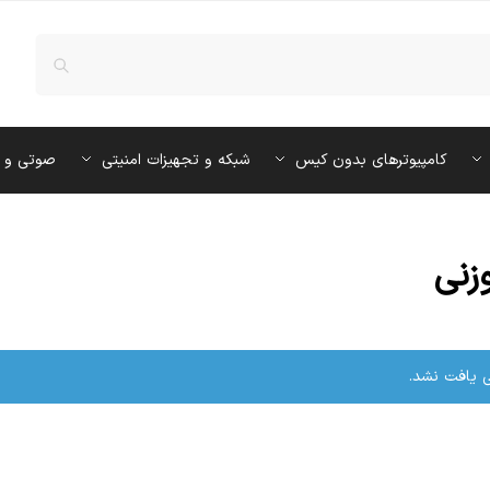
کامپیوترهای بدون کیس
شبکه و تجهیزات امنیتی
صوتی و 
زنی
یافت نشد.