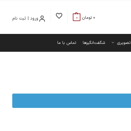
0
تومان
ورود | ثبت نام
0
تصویری
شگفت‌انگیزها
تماس با ما