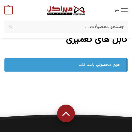
0
منو
جستجو
میراکل
/
کامپیوتر
/
کابل
/
کابل های تعمیری
کابل های تعمیری
هیچ محصولی یافت نشد.