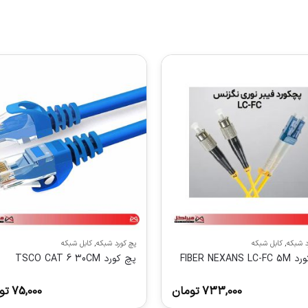
د شبکه
,
کابل شبکه
پچ کورد شبکه
,
کابل شبکه
FIBER NEXANS L
پچ کورد TSCO CAT 6 30CM
733,000
تومان
75,000
تو