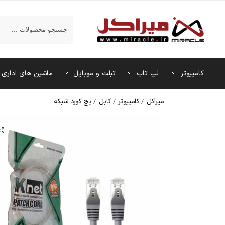
جستجو
کامپیوتر
لپ تاپ
تبلت و موبایل
ماشین‌ های اداری
میراکل
/
کامپیوتر
/
کابل
/
پچ کورد شبکه