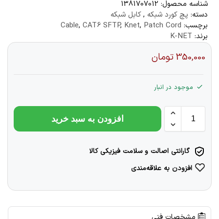
شناسه محصول:
1381707012
دسته:
پچ کورد شبکه
,
کابل شبکه
برچسب:
Patch Cord
,
Knet
,
CAT6 SFTP
,
Cable
برند:
K-NET
350,000
تومان
موجود در انبار
افزودن به سبد خرید
گارانتی اصالت و سلامت فیزیکی کالا
افزودن به علاقه‌مندی
مشخصات فنی