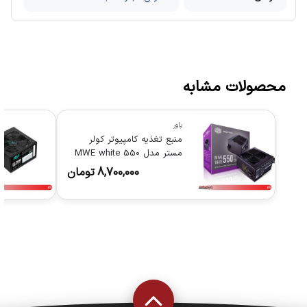
محصولات مشابه
پاور
منبع تغذیه کامپیوتر کولر
مستر مدل MWE white 550
8,700,000
تومان