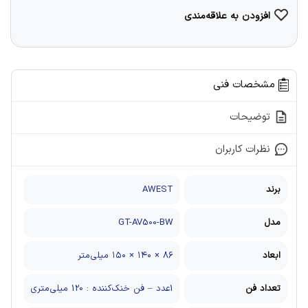
افزودن به علاقه‌مندی
مشخصات فنی
توضیحات
نظرات کاربران
برند
AWEST
مدل
GT-AV500-BW
ابعاد
۸۶ × ۱۴۰ × ۱۵۰ میلی‌متر
تعداد فن
1عدد – فن خنک‌کننده : 120 میلی‌متری