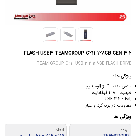
FLASH USB3 TEAMGROUP C211 128GB GEN 3.2
TEAM GROUP C211 USB 3.2 128GB FLASH DRIVE
ویژگی ها :
جنس بدنه : آلیاژ آلومینیوم
ظرفیت : 128
گیگابایت
رابط : USB 3.2
مقاومت در برابر گرد و غبار
ویژگی ها
برند:
ابعاد: