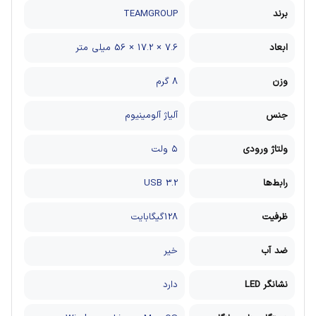
برند
TEAMGROUP
ابعاد
7.6 × 17.2 × 56 میلی متر
وزن
8 گرم
جنس
آلیاژ آلومینیوم
ولتاژ ورودی
۵ ولت
رابط‌ها
USB 3.2
ظرفیت
128گیگابایت
ضد آب
خیر
نشانگر LED
دارد