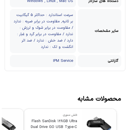
دستگاه های سازگار
Windows , Linux , Mac OS
سرعت استاندارد : حداکثر 5 گیگابیت
بر ثانیه, مقاومت در برابر ضربه : ندارد
/ مقاومت در برابر شوک و لرزش :
سایر مشخصات
ندارد / مقاومت در برابر گرد و غبار :
دارد / ضد خش : ندارد / ضد اثر
انگشت و لک : ندارد
گارانتی
IPM Service
محصولات مشابه
فلش مموری
Flash SanDisk 128GB Ultra
Dual Drive GO USB Type-C