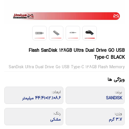
Flash SanDisk 128GB Ultra Dual Drive GO USB
Type-C BLACK
SanDisk Ultra Dual Drive Go USB Type-C 128GB Flash Memory
ویژگی ها
برند:
ابعاد:
SANDISK
8.6×12.1×44.41 میلیمتر
وزن:
رنگ:
3.7 گرم
مشکی