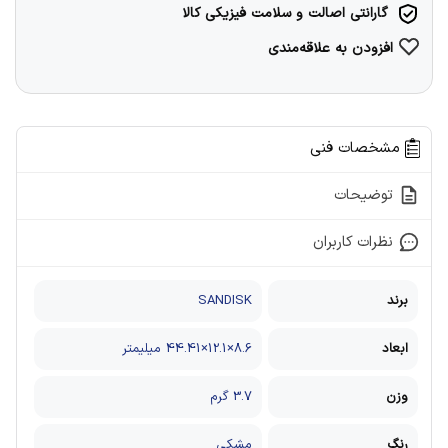
گارانتی اصالت و سلامت فیزیکی کالا
افزودن به علاقه‌مندی
مشخصات فنی
توضیحات
نظرات کاربران
برند
SANDISK
ابعاد
8.6×12.1×44.41 میلیمتر
وزن
3.7 گرم
رنگ
مشکی