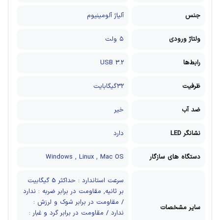
جنس
آلیاژ آلومینیوم
ولتاژ ورودی
۵ ولت
رابط‌ها
USB 3.2
ظرفیت
32گیگابایت
ضد آب
خیر
نشانگر LED
دارد
دستگاه های سازگار
Windows , Linux , Mac OS
سرعت استاندارد : حداکثر 5 گیگابیت
بر ثانیه, مقاومت در برابر ضربه : ندارد
/ مقاومت در برابر شوک و لرزش :
سایر مشخصات
ندارد / مقاومت در برابر گرد و غبار :