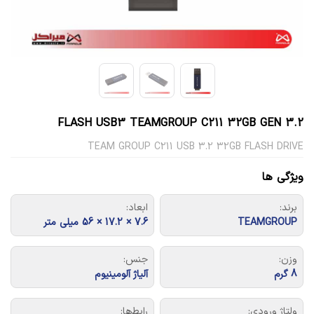
FLASH USB3 TEAMGROUP C211 32GB GEN 3.2
TEAM GROUP C211 USB 3.2 32GB FLASH DRIVE
ویژگی ها
برند:
ابعاد:
TEAMGROUP
7.6 × 17.2 × 56 میلی متر
وزن:
جنس:
8 گرم
آلیاژ آلومینیوم
ولتاژ ورودی:
رابط‌ها: