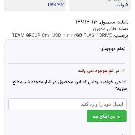
۵ ولت
USB 3.2
شناسه محصول:
1391130112
دسته:
فلش مموری
برچسب:
TEAM GROUP C211 USB 3.2 32GB FLASH DRIVE
اتمام موجودی
در انبار موجود نمی باشد
آیا می خواهید زمانی که این محصول در انبار موجود شد،مطلع
شوید؟
به من اطلاع بده