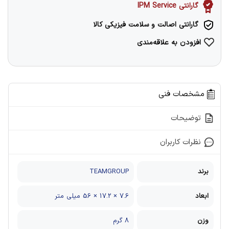
گارانتی IPM Service
گارانتی اصالت و سلامت فیزیکی کالا
افزودن به علاقه‌مندی
مشخصات فنی
توضیحات
نظرات کاربران
برند
TEAMGROUP
ابعاد
7.6 × 17.2 × 56 میلی متر
وزن
8 گرم