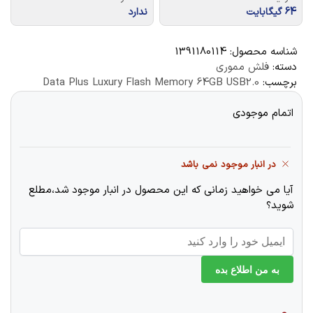
64 گیگابایت
ندارد
شناسه محصول:
1391180114
دسته:
فلش مموری
برچسب:
Data Plus Luxury Flash Memory 64GB USB2.0
اتمام موجودی
در انبار موجود نمی باشد
آیا می خواهید زمانی که این محصول در انبار موجود شد،مطلع
شوید؟
به من اطلاع بده