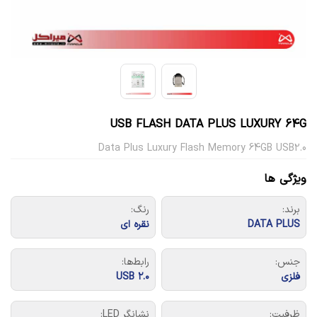
USB FLASH DATA PLUS LUXURY 64G
Data Plus Luxury Flash Memory 64GB USB2.0
ویژگی ها
برند:
رنگ:
DATA PLUS
نقره ای
جنس:
رابط‌ها:
فلزی
USB ۲.۰
ظرفیت:
نشانگر LED: