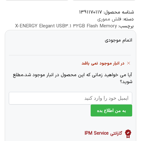
شناسه محصول:
1391170117
دسته:
فلش مموری
برچسب:
X-ENERGY Elegant USB3.1 32GB Flash Memory
اتمام موجودی
در انبار موجود نمی باشد
آیا می خواهید زمانی که این محصول در انبار موجود شد،مطلع
شوید؟
به من اطلاع بده
گارانتی IPM Service