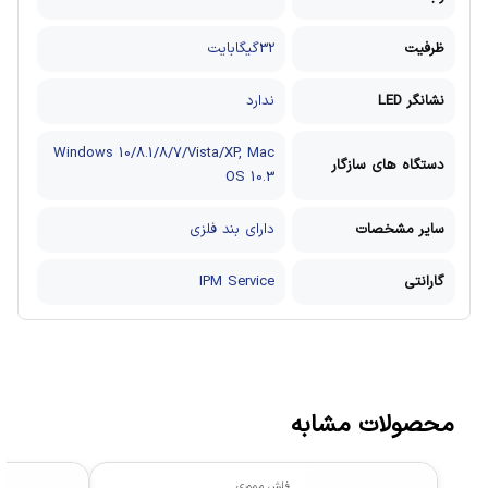
ظرفیت
32گیگابایت
نشانگر LED
ندارد
Windows 10/8.1/8/7/Vista/XP, Mac
دستگاه های سازگار
OS 10.3
سایر مشخصات
دارای بند فلزی
گارانتی
IPM Service
محصولات مشابه
فلش مموری