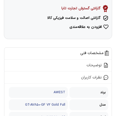
گارانتی گسترش تجارت تابا
گارانتی اصالت و سلامت فیزیکی کالا
افزودن به علاقه‌مندی
مشخصات فنی
توضیحات
نظرات کاربران
برند
AWEST
مدل
GT-AV850-GF V2 Gold Full