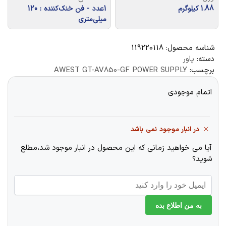
1.88 کیلوگرم
1عدد - فن خنک‌کننده : 120
میلی‌متری
شناسه محصول:
119220118
دسته:
پاور
برچسب:
AWEST GT-AV850-GF POWER SUPPLY
اتمام موجودی
در انبار موجود نمی باشد
آیا می خواهید زمانی که این محصول در انبار موجود شد،مطلع
شوید؟
به من اطلاع بده