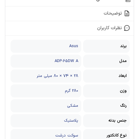
توضیحات
نظرات کاربران
برند
Asus
مدل
ADP-65DW A
ابعاد
28 × 74 × 80 میلی متر
وزن
280 گرم
رنگ
مشکی
جنس بدنه
پلاستیک
نوع کانکتور
سوکت درشت