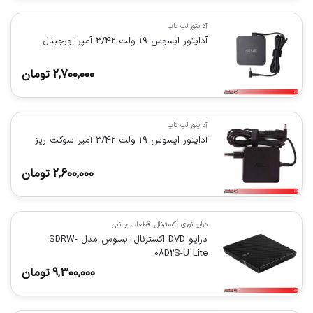
آداپتور لپ تاپ
آداپتور ایسوس 19 ولت 3/42 آمپر اورجینال
2,700,000
تومان
آداپتور لپ تاپ
آداپتور ایسوس 19 ولت 3/42 آمپر سوکت ریز
2,600,000
تومان
درایو نوری اکسترنال
,
قطعات جانبی
درایو DVD اکسترنال ایسوس مدل SDRW-
08D2S-U Lite
9,300,000
تومان