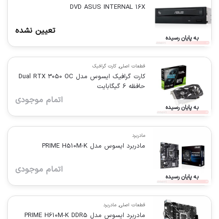
DVD ASUS INTERNAL 16X
تعیین نشده
به پایان رسیده
قطعات اصلی
,
کارت گرافیک
کارت گرافیک ایسوس مدل Dual RTX 3050 OC
حافظه 6 گیگابایت
اتمام موجودی
به پایان رسیده
مادربرد
مادربرد ایسوس مدل PRIME H510M-K
اتمام موجودی
به پایان رسیده
قطعات اصلی
,
مادربرد
مادربرد ایسوس مدل PRIME H610M-K DDR5