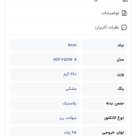
توضیحات
نظرات کاربران
برند
Asus
مدل
ADP-65DW A
وزن
280 گرم
رنگ
مشکی
جنس بدنه
پلاستیک
نوع کانکتور
سوکت ریز
توان خروجی
65 وات