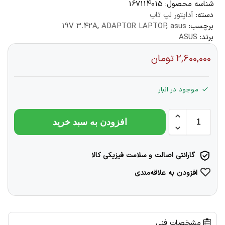
شناسه محصول:
167114015
دسته:
آداپتور لپ تاپ
برچسب:
asus
,
ADAPTOR LAPTOP
,
19V 3.42A
برند:
ASUS
2,600,000
تومان
موجود در انبار
افزودن به سبد خرید
گارانتی اصالت و سلامت فیزیکی کالا
افزودن به علاقه‌مندی
مشخصات فنی