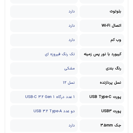
بلوتوث
دارد
اتصال Wi-Fi
دارد
وب کم
دارد
کیبورد با نور پس زمینه
تک رنگ فیروزه ای
رنگ بندی
مشکی
نسل پردازنده
نسل 12
پورت USB Type-C
1 عدد درگاه USB-C 3.2 Gen 1
پورت USB3
دو عدد USB 3.2 Type-A
جک 3.5mm
دارد