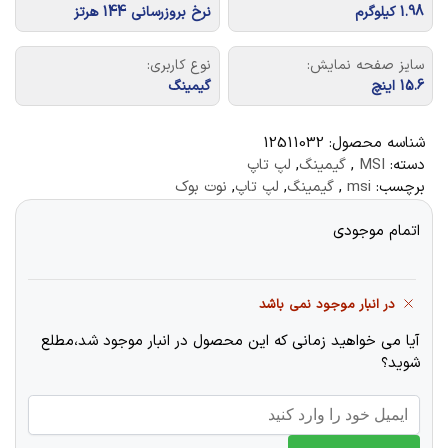
1.98 کیلوگرم
نرخ بروزرسانی 144 هرتز
سایز صفحه نمایش:
نوع کاربری:
15.6 اینچ
گیمینگ
شناسه محصول:
12511032
دسته:
MSI
,
گیمینگ
,
لپ تاپ
برچسب:
msi
,
گیمینگ
,
لپ تاپ
,
نوت بوک
اتمام موجودی
در انبار موجود نمی باشد
آیا می خواهید زمانی که این محصول در انبار موجود شد،مطلع
شوید؟