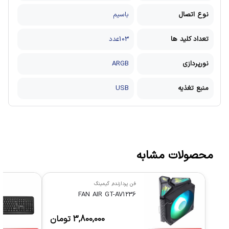
نوع اتصال
باسیم
تعداد کلید ها
103عدد
نورپردازی
ARGB
منبع تغذیه
USB
محصولات مشابه
فن پردازنده
,
گیمینگ
FAN AIR GT-AV1236
3,800,000
تومان