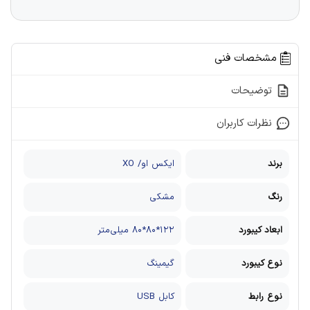
مشخصات فنی
توضیحات
نظرات کاربران
برند
ایکس او/ XO
رنگ
مشکی
ابعاد کیبورد
۱۲۲*۸۰*۸۰ میلی‌متر
نوع کیبورد
گیمینگ
نوع رابط
کابل USB