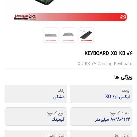
KEYBOARD XO KB 04
XO-KB 04 Gaming Keyboard
ویژگی ها
برند:
رنگ:
ایکس او/ XO
مشکی
ابعاد کیبورد:
نوع کیبورد:
۱۲۲*۸۰*۸۰ میلی‌متر
گیمینگ
نوع رابط:
نوع اتصال: