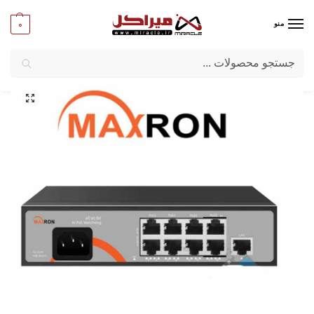
0
منو
جستجو
میراکل
/
شبکه و تجهیزات امنیتی
/
تجهیزات اکتیو شبکه
/
سوییچ شبکه