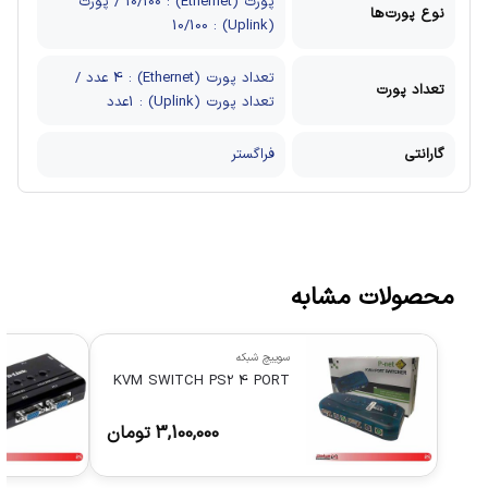
پورت (Ethernet) : 10/100 / پورت
نوع پورت‌ها
(Uplink) : 10/100
تعداد پورت (Ethernet) : 4 عدد /
تعداد پورت‌
تعداد پورت (Uplink) : 1عدد
گارانتی
فراگستر
محصولات مشابه
سوییچ شبکه
KVM SWITCH PS2 4 PORT
3,100,000
تومان