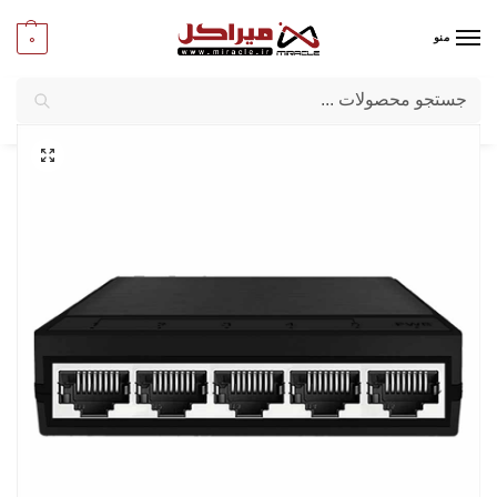
0
منو
جستجو
میراکل
/
شبکه و تجهیزات امنیتی
/
تجهیزات اکتیو شبکه
/
سوییچ شبکه