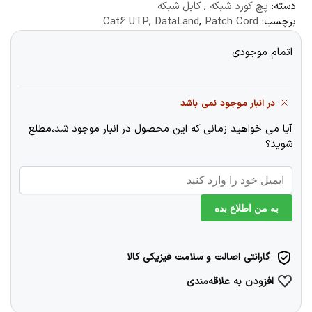
دسته:
پچ کورد شبکه
,
کابل شبکه
برچسب:
Patch Cord
,
DataLand
,
Cat6 UTP
اتمام موجودی
در انبار موجود نمی باشد
آیا می خواهید زمانی که این محصول در انبار موجود شد،مطلع
شوید؟
به من اطلاع بده
گارانتی اصالت و سلامت فیزیکی کالا
افزودن به علاقه‌مندی