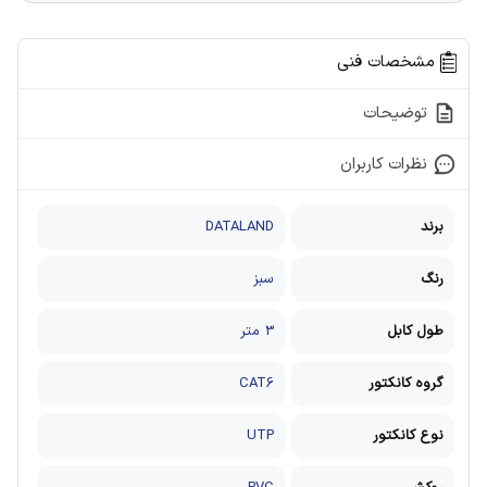
مشخصات فنی
توضیحات
نظرات کاربران
برند
DATALAND
رنگ
سبز
طول کابل
3 متر
گروه کانکتور
CAT6
نوع کانکتور
UTP