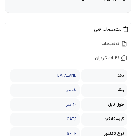
مشخصات فنی
توضیحات
نظرات کاربران
برند
DATALAND
رنگ
طوسی
طول کابل
10 متر
گروه کانکتور
CAT6
نوع کانکتور
SFTP