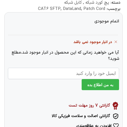
دسته:
پچ کورد شبکه
,
کابل شبکه
برچسب:
Patch Cord
,
DataLand
,
CAT6 SFTP
اتمام موجودی
در انبار موجود نمی باشد
آیا می خواهید زمانی که این محصول در انبار موجود شد،مطلع
شوید؟
به من اطلاع بده
گارانتی 7 روز مهلت تست
گارانتی اصالت و سلامت فیزیکی کالا
افزودن به علاقه‌مندی