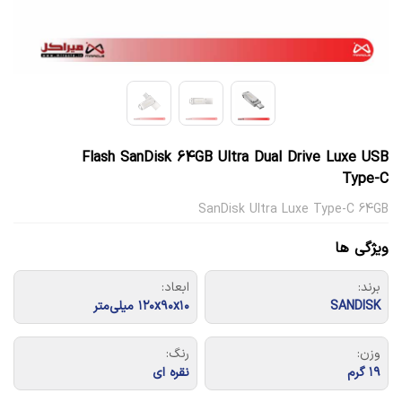
Flash SanDisk 64GB Ultra Dual Drive Luxe USB
Type-C
SanDisk Ultra Luxe Type-C 64GB
ویژگی ها
برند:
ابعاد:
SANDISK
۱۲۰x۹۰x۱۰ میلی‌متر
وزن:
رنگ:
۱۹ گرم
نقره ای