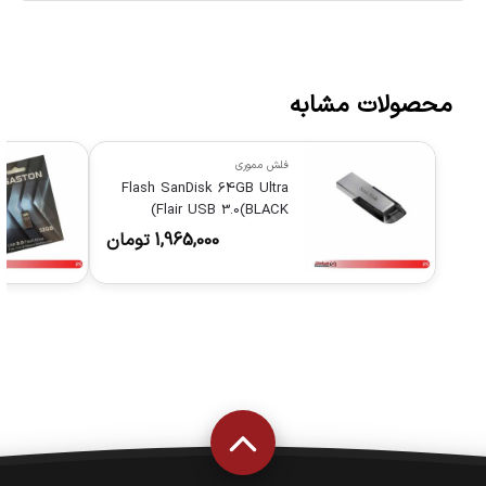
محصولات مشابه
فلش مموری
Flash SanDisk 64GB Ultra
Flair USB 3.0(BLACK)
1,965,000
تومان