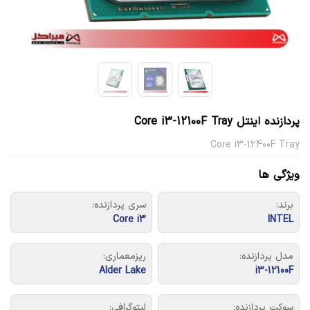
پردازنده اینتل Core i3-12100F Tray
Core i3-12400F Tray
ویژگی ها
برند:
سری پردازنده:
Core i3
INTEL
مدل پردازنده:
ریزمعماری:
Alder Lake
i3-12100F
سوکت پردازنده:
لیتوگرافی: