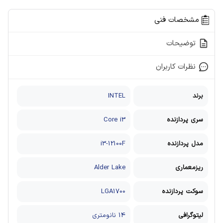
مشخصات فنی
توضیحات
نظرات کاربران
برند
INTEL
سری پردازنده
Core i3
مدل پردازنده
i3-12100F
ریزمعماری
Alder Lake
سوکت پردازنده
LGA1700
لیتوگرافی
14 نانومتری