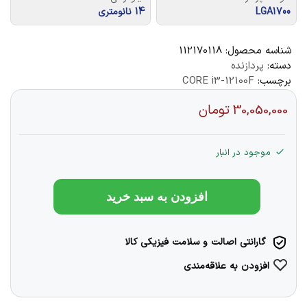
LGA1700
14 نانومتری
شناسه محصول:
112170118
دسته:
پردازنده
برچسب:
CORE i3-12100F
30,050,000
تومان
موجود در انبار
افزودن به سبد خرید
گارانتی اصالت و سلامت فیزیکی کالا
افزودن به علاقه‌مندی