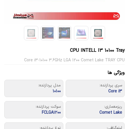
CPU INTELL I3 10100 Tray
Core i3-10100 3.6GHz LGA 1200 Comet Lake TRAY CPU
ویژگی ها
سری پردازنده:
مدل پردازنده:
10100
Core i3
ریزمعماری:
سوکت پردازنده:
FCLGA1200
Comet Lake
لیتوگرافی:
نوع پردازنده: