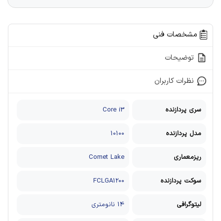
مشخصات فنی
توضیحات
نظرات کاربران
سری پردازنده
Core i3
مدل پردازنده
10100
ریزمعماری
Comet Lake
سوکت پردازنده
FCLGA1200
لیتوگرافی
14 نانومتری