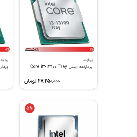
پردازنده
پردازنده
پردازنده اینتل Core i3-13100 Tray
پردازنده ای
27,250,000
تومان
5%