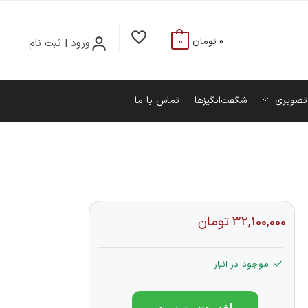
0
تومان
ورود | ثبت نام
0
تصویری
شگفت‌انگیزها
تماس با ما
32,100,000
تومان
موجود در انبار