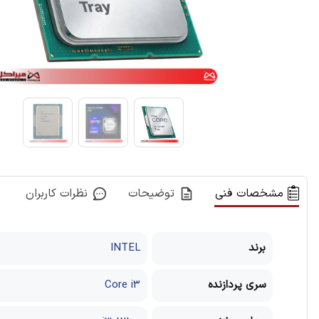
مشخصات فنی
توضیحات
نظرات کاربران
برند
INTEL
سری پردازنده
Core i3