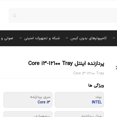
کامپیوترهای بدون کیس
شبکه و تجهیزات امنیتی
صوتی و 
پردازنده اینتل Core i3-12100 Tray
Core i3-12100 Tray
ویژگی ها
برند:
سری پردازنده:
Core i3
INTEL
مدل پردازنده:
ریزمعماری: