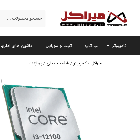
جستجو
کامپیوتر
لپ تاپ
تبلت و موبایل
ماشین‌ های اداری
میراکل
/
کامپیوتر
/
قطعات اصلی
/
پردازنده