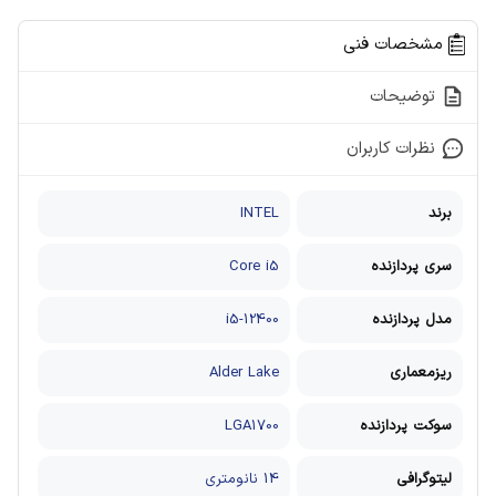
مشخصات فنی
توضیحات
نظرات کاربران
برند
INTEL
سری پردازنده
Core i5
مدل پردازنده
i5-12400
ریزمعماری
Alder Lake
سوکت پردازنده
LGA1700
لیتوگرافی
14 نانومتری