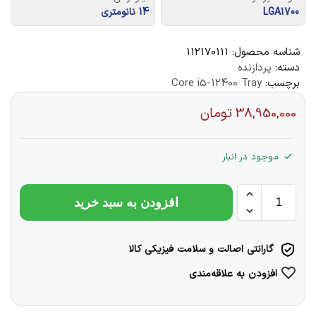
LGA1700
14 نانومتری
شناسه محصول:
112170111
دسته:
پردازنده
برچسب:
Core i5-12400 Tray
38,950,000
تومان
موجود در انبار
افزودن به سبد خرید
گارانتی اصالت و سلامت فیزیکی کالا
افزودن به علاقه‌مندی