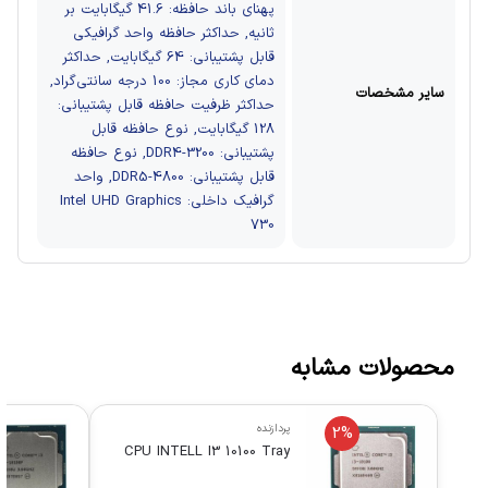
پهنای باند حافظه: 41.6 گیگابایت بر
ثانیه, حداکثر حافظه واحد گرافیکی
قابل پشتیبانی: 64 گیگابایت, حداکثر
دمای کاری مجاز: 100 درجه سانتی‌گراد,
سایر مشخصات
حداکثر ظرفیت حافظه قابل پشتیبانی:
128 گیگابایت, نوع حافظه قابل
پشتیبانی: DDR4-3200, نوع حافظه
قابل پشتیبانی: DDR5-4800, واحد
گرافیک داخلی: Intel UHD Graphics
730
محصولات مشابه
پردازنده
2%
CPU INTELL I3 10100 Tray