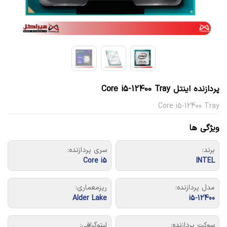
پردازنده اینتل Core i5-12400 Tray
Core i5-12400 Tray
ویژگی ها
برند:
سری پردازنده:
Core i5
INTEL
مدل پردازنده:
ریزمعماری:
Alder Lake
i5-12400
سوکت پردازنده:
لیتوگرافی: