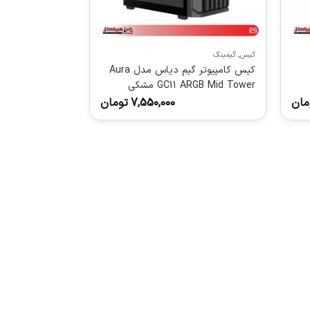
کیس
,
گیمینگ
کیس کامپیوتر گیم دیاس مدل Aura
GC11 ARGB Mid Tower مشکی
مان
7,550,000
تومان