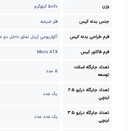
وزن
۵۰۷۰ کیلوگرم
جنس بدنه کیس
فلز-شیشه
فرم طراحی بدنه کیس
آکواریومی (پنل نمای داخل دو ط
فرم فاکتور کیس
Micro ATX
تعداد جایگاه اسلات
۵ عدد
توسعه
تعداد جایگاه درایو 2.5
یک عدد
اینچی
تعداد جایگاه درایو 3.5
یک عدد عدد
اینچی