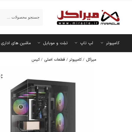
جستجو
کامپیوتر
لپ تاپ
تبلت و موبایل
ماشین‌ های اداری
میراکل
/
کامپیوتر
/
قطعات اصلی
/
کیس