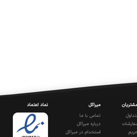
شتریان
میراکل
نماد اعتماد
تداول
تماس با ما
فارشات
درباره میراکل
ریم
استخدام در میراکل