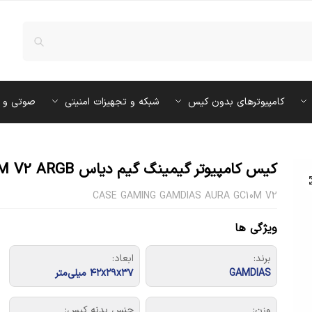
کامپیوترهای بدون کیس
شبکه و تجهیزات امنیتی
صوتی و 
کیس کامپیوتر گیمینگ گیم دیاس AURA GC10M V2 ARGB
CASE GAMING GAMDIAS AURA GC10M V2
ویژگی ها
برند:
ابعاد:
GAMDIAS
۴۲x۲۹x۳۷ میلی‌متر
وزن:
جنس بدنه کیس: