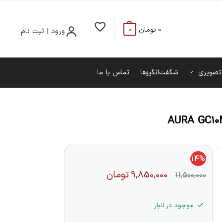
0
تومان
ورود | ثبت نام
0
تصویری
شگفت‌انگیزها
تماس با ما
14%
9,850,000
تومان
11,500,000
موجود در انبار