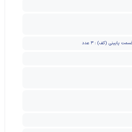
سمت پایینی (کف) : ۳ عدد