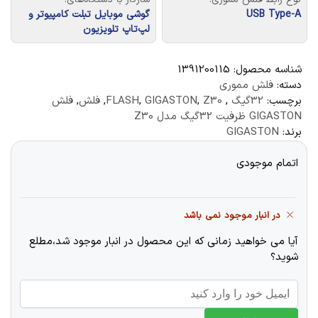
USB Type-A
گوشی موبایل تبلت کامپیوتر و
لپ‌تاپ تلویزیون
شناسه محصول:
1391200115
دسته:
فلش مموری
برچسب:
32گیگ
,
Z30
,
GIGASTON
,
FLASH
,
فلش
,
فلش
GIGASTON ظرفیت 32گیگ مدل Z30
برند:
GIGASTON
اتمام موجودی
در انبار موجود نمی باشد
آیا می خواهید زمانی که این محصول در انبار موجود شد،مطلع
شوید؟