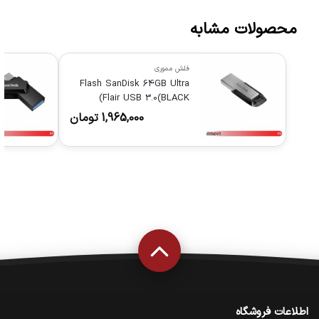
محصولات مشابه
فلش مموری
Flash SanDisk 64GB Ultra
Flair USB 3.0(BLACK)
1,965,000
تومان
اطلاعات فروشگاه