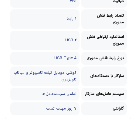
ظرفیت
32G
تعداد رابط فلش
۱ رابط
مموری
استاندارد ارتباطی فلش
USB 2
مموری
نوع رابط فلش مموری
USB Type-A
گوشی موبایل
تبلت
کامپیوتر و لپ‌تاپ
سازگار با دستگاه‌های
تلویزیون
سیستم‌ عامل‌های سازگار
تمامی سیستم‌عامل‌ها
گارانتی
7 روز مهلت تست