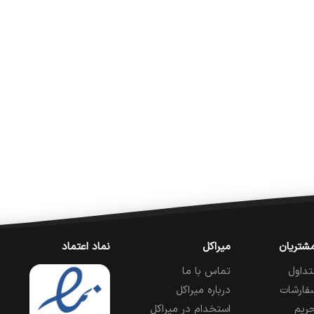
شتریان
میراکل
نماد اعتماد
تداول
تماس با ما
فارشات
درباره میراکل
ریم
استخدام در میراکل