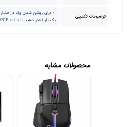
1- برای روشن شدن یک بار فشار دهید، برای خاموش شدن 3 ثانیه فشار دهید و نگه دارید.
توضیحات تکمیلی
یک بار فشار دهید تا حالت RGB تغییر کند.
محصولات مشابه