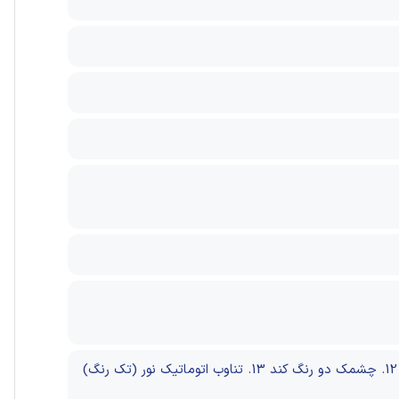
12. چشمک دو رنگ کند
13. تناوب اتوماتیک نور (تک رنگ)