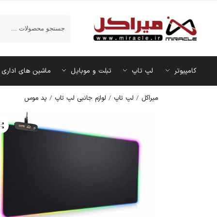
جستجو
کامپیوتر
لپ تاپ
تبلت و موبایل
ماشین‌ های اداری
میراکل
/
لپ تاپ
/
لوازم جانبی لپ تاپ
/
پد موس