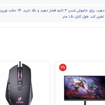
14 حالت نورپردازی لایتنینگ
طول کابل: 1.5 متر
7%