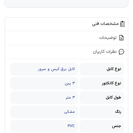
مشخصات فنی
توضیحات
نظرات کاربران
نوع کابل
کابل برق کیس و سرور
نوع کانکتور
3 پین
طول کابل
3 متر
رنگ
مشکی
جنس
PVC