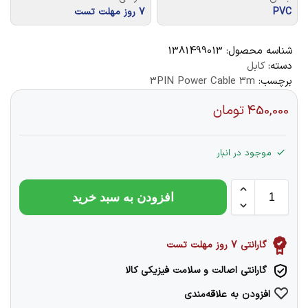
PVC
7 روز مهلت تست
شناسه محصول:
1381499013
دسته:
کابل
برچسب:
3PIN Power Cable 3m
450,000
تومان
موجود در انبار
افزودن به سبد خرید
گارانتی 7 روز مهلت تست
گارانتی اصالت و سلامت فیزیکی کالا
افزودن به علاقه‌مندی