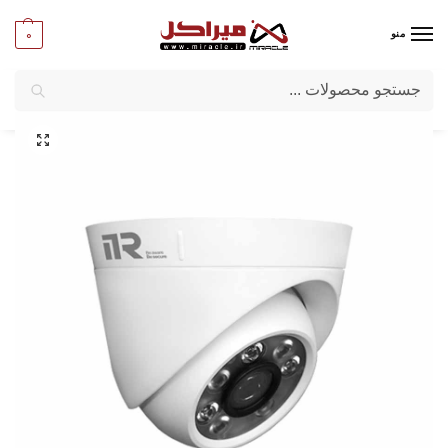
0
منو
جستجو
میراکل
/
شبکه و تجهیزات امنیتی
/
تجهیزات امنیتی
/
دوربین مدار بسته