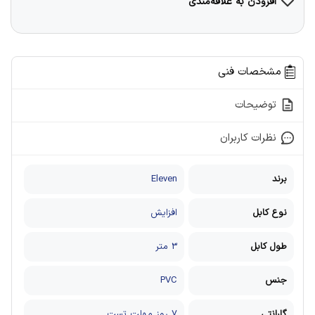
افزودن به علاقه‌مندی
مشخصات فنی
توضیحات
نظرات کاربران
برند
Eleven
نوع کابل
افزایش
طول کابل
3 متر
جنس
PVC
گارانتی
7 روز مهلت تست