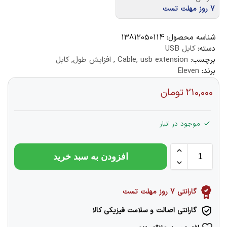
7 روز مهلت تست
شناسه محصول:
13812050114
دسته:
کابل USB
برچسب:
usb extension
,
Cable
,
افزایش طول
,
کابل
برند:
Eleven
210,000
تومان
موجود در انبار
افزودن به سبد خرید
گارانتی 7 روز مهلت تست
گارانتی اصالت و سلامت فیزیکی کالا