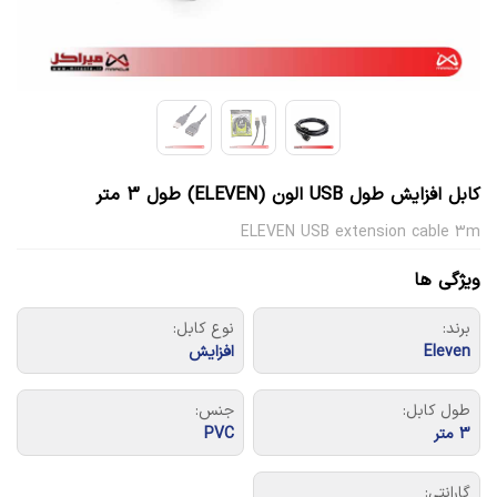
کابل افزایش طول USB الون (ELEVEN) طول 3 متر
ELEVEN USB extension cable 3m
ویژگی ها
برند:
نوع کابل:
Eleven
افزایش
طول کابل:
جنس:
3 متر
PVC
گارانتی: