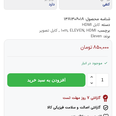
کنفی
دارد
شناسه محصول:
1381306018
دسته:
کابل HDMI
برچسب:
HDMI
,
ELEVEN
,
10m
,
کابل تصویر
برند:
Eleven
850,000
تومان
موجود در انبار
افزودن به سبد خرید
گارانتی 7 روز مهلت تست
گارانتی اصالت و سلامت فیزیکی کالا