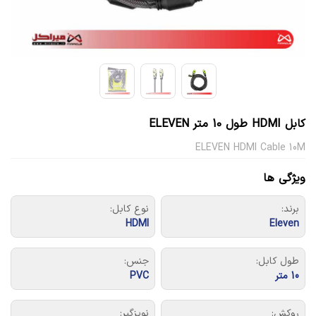
کابل HDMI طول 10 متر ELEVEN
ELEVEN HDMI Cable 10M
ویژگی ها
برند:
نوع کابل:
HDMI
Eleven
طول کابل:
جنس:
10 متر
PVC
روکش:
نویزگیر: