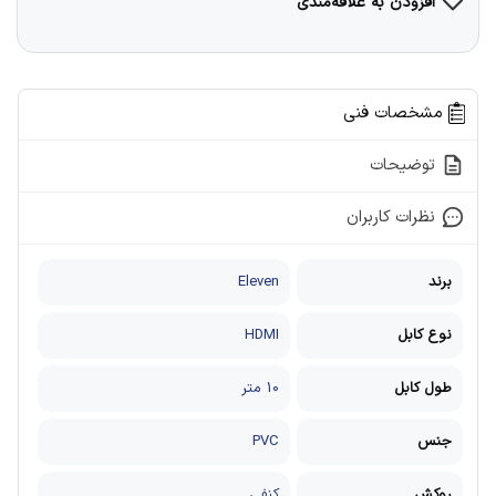
افزودن به علاقه‌مندی
مشخصات فنی
توضیحات
نظرات کاربران
برند
Eleven
نوع کابل
HDMI
طول کابل
10 متر
جنس
PVC
روکش
کنفی