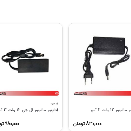
آداپتور
نیتور 12 ولت 2 آمپر
آداپتور مانیتور ال جی 12 ولت 3 آمپر
830,000
تومان
980,000
تو