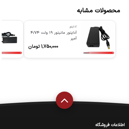
محصولات مشابه
آداپتور
آداپتور مانیتور 19 ولت 4/74
آمپر
1,750,000
تومان
اطلاعات فروشگاه