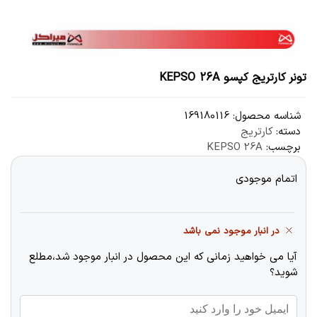
تونر کارتریج کپسو KEPSO 26A
شناسه محصول:
169180116
دسته:
کارتریج
برچسب:
KEPSO 26A
اتمام موجودی
در انبار موجود نمی باشد
آیا می خواهید زمانی که این محصول در انبار موجود شد،مطلع
شوید؟