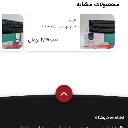
محصولات مشابه
کارتریج
کارتریج سی تک FX10
2,270,000
تومان
اطلاعات فروشگاه