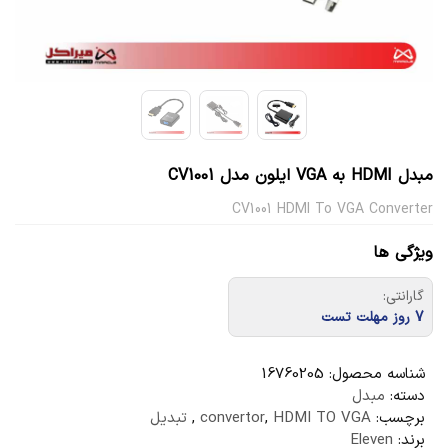
مبدل HDMI به VGA ایلون مدل CV1001
CV1001 HDMI To VGA Converter
ویژگی ها
گارانتی:
7 روز مهلت تست
شناسه محصول:
16760205
دسته:
مبدل
برچسب:
HDMI TO VGA
,
convertor
,
تبدیل
برند:
Eleven