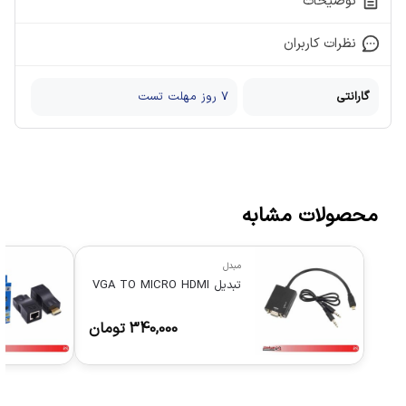
توضیحات
نظرات کاربران
گارانتی
7 روز مهلت تست
محصولات مشابه
مبدل
تبدیل VGA TO MICRO HDMI
340,000
تومان